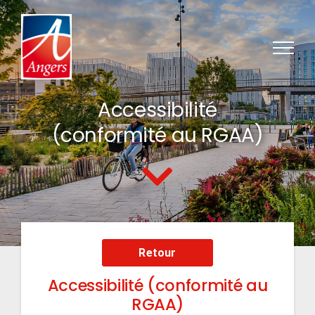
Passer au contenu
Accessibilité
(conformité au RGAA)
Retour
Accessibilité (conformité au
RGAA)