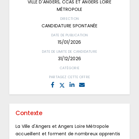
VILLE D'ANGERS, CCAS ET ANGERS LOIRE
MÉTROPOLE
DIRECTION
CANDIDATURE SPONTANÉE
DATE DE PUBLICATION
15/01/2026
DATE DE LIMITE DE CANDIDATURE
31/12/2026
CATÉGORIE
PARTAGEZ CETTE OFFRE
Contexte
La Ville d'Angers et Angers Loire Métropole
accueillent et forment de nombreux apprentis