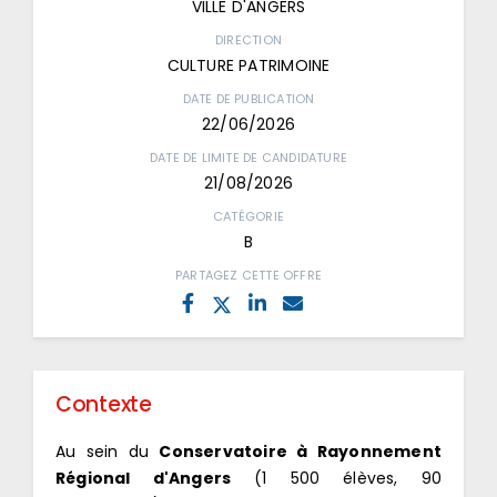
VILLE D'ANGERS
DIRECTION
CULTURE PATRIMOINE
DATE DE PUBLICATION
22/06/2026
DATE DE LIMITE DE CANDIDATURE
21/08/2026
CATÉGORIE
B
PARTAGEZ CETTE OFFRE
Contexte
Au sein du
Conservatoire à Rayonnement
Régional d'Angers
(1 500 élèves, 90