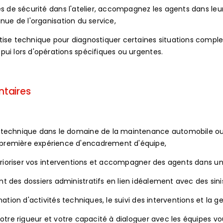
es de sécurité dans l'atelier, accompagnez les agents dans leu
nue de l'organisation du service,
ise technique pour diagnostiquer certaines situations complex
ui lors d'opérations spécifiques ou urgentes.
ntaires
e technique dans le domaine de la maintenance automobile o
première expérience d'encadrement d'équipe,
, prioriser vos interventions et accompagner des agents dans 
 des dossiers administratifs en lien idéalement avec des sinis
nation d'activités techniques, le suivi des interventions et la 
votre rigueur et votre capacité à dialoguer avec les équipes v