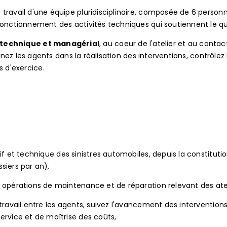
travail d'une équipe pluridisciplinaire, composée de 6 personne
fonctionnement des activités techniques qui soutiennent le qu
 technique et managérial
, au coeur de l'atelier et au contac
z les agents dans la réalisation des interventions, contrôlez la
s d'exercice.
if et technique des sinistres automobiles, depuis la constitution
siers par an),
s opérations de maintenance et de réparation relevant des ate
travail entre les agents, suivez l'avancement des interventions 
ervice et de maîtrise des coûts,