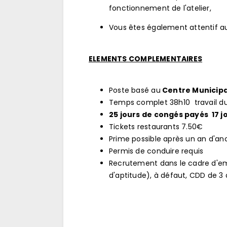
fonctionnement de l'atelier,
Vous êtes également attentif aux
ELEMENTS COMPLEMENTAIRES
Poste basé au
Centre Municipa
Temps complet 38h10  travail d
25 jours de congés payés  17 
Tickets restaurants 7.50€
Prime possible après un an d'an
Permis de conduire requis
Recrutement dans le cadre d'emp
d'aptitude), à défaut, CDD de 3