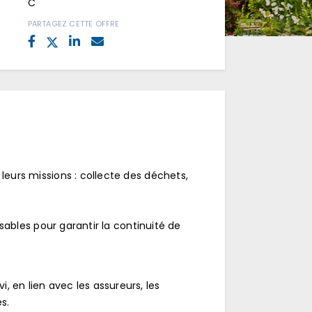
C
PARTAGEZ CETTE OFFRE
 leurs missions : collecte des déchets,
nsables pour garantir la continuité de
i, en lien avec les assureurs, les
s.