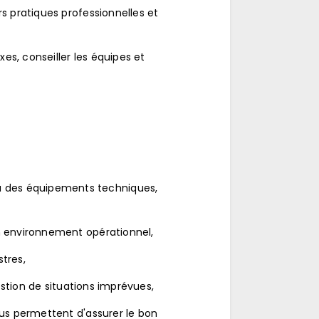
rs pratiques professionnelles et
es, conseiller les équipes et
u des équipements techniques,
un environnement opérationnel,
tres,
gestion de situations imprévues,
ous permettent d'assurer le bon