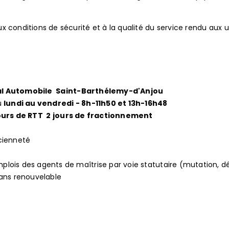
 conditions de sécurité et à la qualité du service rendu aux ut
l Automobile  Saint-Barthélemy-d'Anjou
u
lundi au vendredi - 8h-11h50 et 13h-16h48
jours de RTT  2 jours de fractionnement
cienneté
lois des agents de maîtrise par voie statutaire (mutation, dé
 ans renouvelable