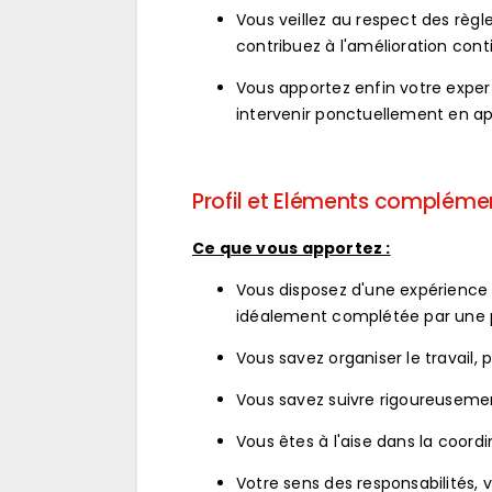
Vous veillez au respect des règl
contribuez à l'amélioration conti
Vous apportez enfin votre expert
intervenir ponctuellement en app
Profil et Eléments compléme
Ce que vous apportez :
Vous disposez d'une expérienc
idéalement complétée par une 
Vous savez organiser le travail
Vous savez suivre rigoureusement
Vous êtes à l'aise dans la coordi
Votre sens des responsabilités, 