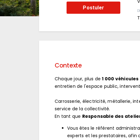
V
Postuler
D
T
Contexte
Chaque jour, plus de
1 000 véhicules
entretien de l'espace public, interven
Carrosserie, électricité, métallerie, i
service de la collectivité.
En tant que
Responsable des atelie
Vous êtes le référent administrat
experts et les prestataires, afi