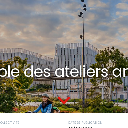
le des ateliers a
OLLECTIVITÉ
DATE DE PUBLICATION