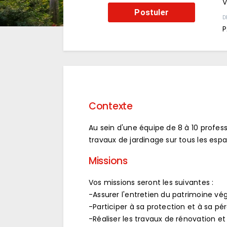
V
Postuler
D
P
Contexte
Au sein d'une équipe de 8 à 10 profess
travaux de jardinage sur tous les e
Missions
Vos missions seront les suivantes :
-Assurer l'entretien du patrimoine vé
-Participer à sa protection et à sa pé
-Réaliser les travaux de rénovation 