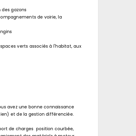
en des gazons
accompagnements de voirie, la
engins
espaces verts associés à l'habitat, aux
 Vous avez une bonne connaissance
ien) et de la gestion différenciée.
ort de charges  position courbée,