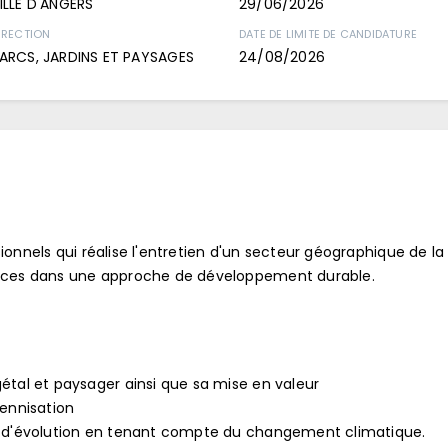
ILLE D'ANGERS
29/06/2026
IRECTION
DATE DE LIMITE DE CANDIDATURE
ARCS, JARDINS ET PAYSAGES
24/08/2026
ionnels qui réalise l'entretien d'un secteur géographique de la 
spaces dans une approche de développement durable.
gétal et paysager ainsi que sa mise en valeur
rennisation
et d'évolution en tenant compte du changement climatique.