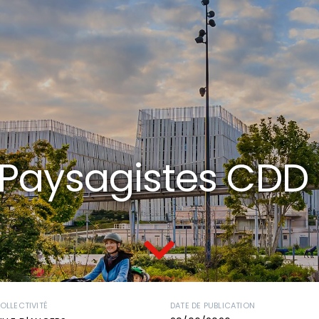
 Paysagistes CDD
OLLECTIVITÉ
DATE DE PUBLICATION