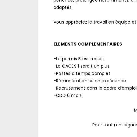
penchée, prolongée notamment), ains
adaptés.
Vous appréciez le travail en équipe et
ELEMENTS COMPLEMENTAIRES
-Le permis B est requis.
-Le CACES 1 serait un plus.
-Postes à temps complet
-Rémunération selon expérience
-Recrutement dans le cadre d'emploi
-CDD 6 mois
M
Pour tout renseign