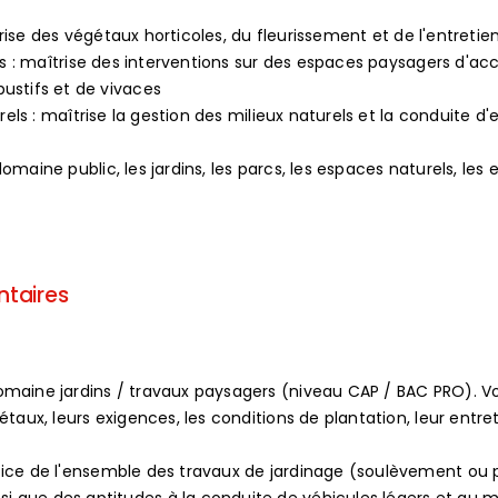
aitrise des végétaux horticoles, du fleurissement et de l'entreti
ains : maîtrise des interventions sur des espaces paysagers d'
ustifs et de vivaces
urels : maîtrise la gestion des milieux naturels et la conduite d'
maine public, les jardins, les parcs, les espaces naturels, les 
ntaires
domaine jardins / travaux paysagers (niveau CAP / BAC PRO).
taux, leurs exigences, les conditions de plantation, leur entret
ice de l'ensemble des travaux de jardinage (soulèvement ou p