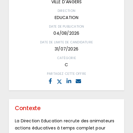
VILLE D'ANGERS
DIRECTION
EDUCATION
DATE DE PUBLICATION
04/08/2026
DATE DE LIMITE DE CANDIDATURE
31/07/2026
CATÉGORIE
C
PARTAGEZ CETTE OFFRE
Contexte
La Direction Education recrute des animateurs
actions éducatives à temps complet pour